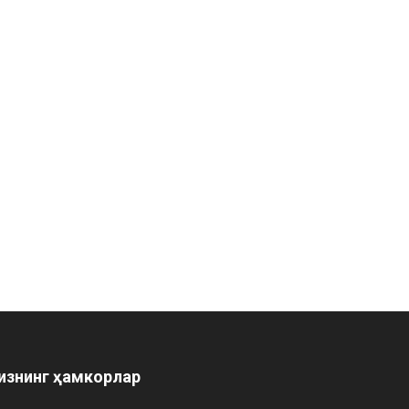
изнинг ҳамкорлар