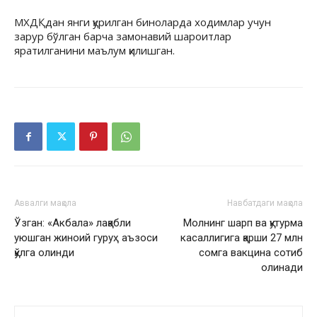
МХДҚдан янги қурилган биноларда ходимлар учун
зарур бўлган барча замонавий шароитлар
яратилганини маълум қилишган.
Аввалги мақола
Навбатдаги мақола
Ўзган: «Акбала» лақабли
Молнинг шарп ва қутурма
уюшган жиноий гуруҳ аъзоси
касаллигига қарши 27 млн
қўлга олинди
сомга вакцина сотиб
олинади