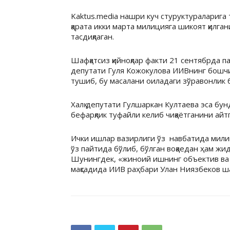
Kaktus.media нашри куч стуруктураларига т
қарата икки марта милицияга шикоят қилг
тасдиқлаган.
Шафқатсиз қийноқлар факти 21 сентябрда 
депутати Гуля Кожокулова ИИВнинг бошчи
тушиб, бу масалани оиладаги зўравонлик 
Халқ депутати Гулшаркан Култаева эса бу
бефарқлик туфайли келиб чиқаётганини айтг
Ички ишлар вазирлиги ўз навбатида милиц
ўз пайтида бўлиб, бўлган воқаедан ҳам жи
Шунингдек, «жиноий ишнинг объектив в
мақсадида ИИВ раҳбари Улан Ниязбеков ша