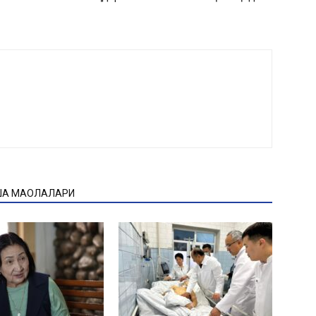
ҚА МАҚОЛАЛАРИ