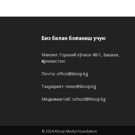
Биз билан боғланиш учун:
Манзил: Горький кўчаси 48/1, Бишкек,
Қирғизистон
Почта: office@kloop.kg
Таҳририят: news@kloop.kg
Медиамактаб: school@kloop.kg
© 2024 Kloop Media Foundation