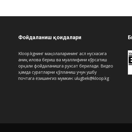
Фойдаланиш қоидалари
Б
Kloop.kgнинг мақолаларининг асл нусхасига
аниқ илова бериш ва муаллифини кўрсатиш
орқали фойдаланишга рухсат берилади. Видео
ҳамда суратларни қўлланиш учун ушбу
почтага ёзишингиз мумкин: ulugbek@kloop.kg