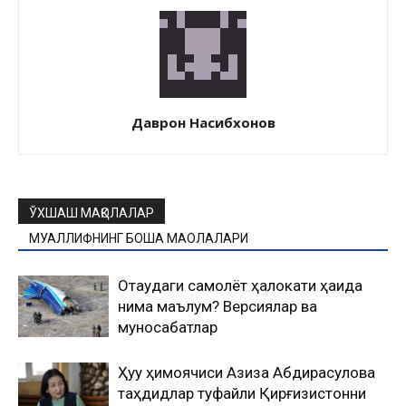
Даврон Насибхонов
ЎХШАШ МАҚОЛАЛАР
МУАЛЛИФНИНГ БОШҚА МАҚОЛАЛАРИ
Оқтаудаги самолёт ҳалокати ҳақида
нима маълум? Версиялар ва
муносабатлар
Ҳуқуқ ҳимоячиси Азиза Абдирасулова
таҳдидлар туфайли Қирғизистонни