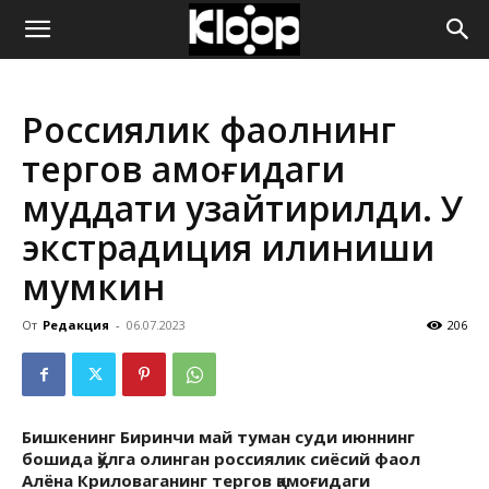
ҚИРҒИЗИСТОН
Россиялик фаолнинг
ЯНГИЛИКЛАРИ
тергов қамоғидаги
муддати узайтирилди. У
экстрадиция қилиниши
мумкин
От
Редакция
-
06.07.2023
206
Бишкенинг Биринчи май туман суди июннинг
бошида қўлга олинган россиялик сиёсий фаол
Алёна Криловаганинг тергов қамоғидаги