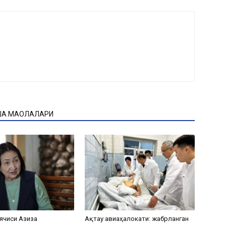
ҚА МАҚОЛАЛАРИ
ячиси Азиза
Ақтау авиаҳалокати: жабрланган