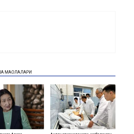
ҚА МАҚОЛАЛАРИ