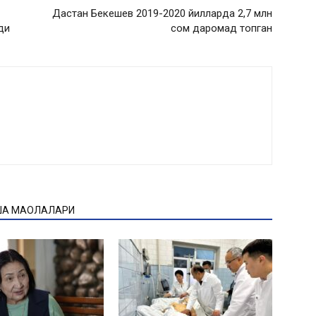
Дастан Бекешев 2019-2020 йилларда 2,7 млн
ди
сом даромад топган
ҚА МАҚОЛАЛАРИ