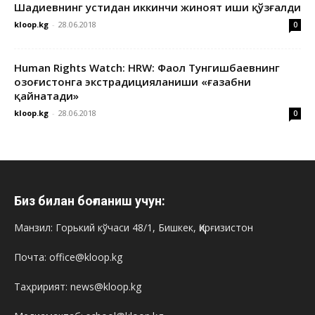
Шадиевнинг устидан иккинчи жиноят иши қўзғалди
kloop.kg
-
28.06.2018
0
Human Rights Watch: HRW: Фаол Тунгишбаевнинг
Қозоғистонга экстрадицияланиши «ғазабни
қайнатади»
kloop.kg
-
28.06.2018
0
Биз билан боғланиш учун:
Манзил: Горький кўчаси 48/1, Бишкек, Қирғизистон
Почта: office@kloop.kg
Таҳририят: news@kloop.kg