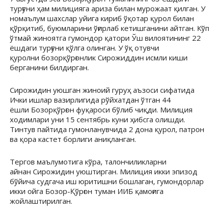
турғуни ҳам милицияга ариза билан мурожаат қилган. У
номаълум шахслар уйига кириб ўқотар қурол билан
қўрқитиб, буюмларини ўғирлаб кетишганини айтган. Кўп
ўтмай жиноятга гумондор қатори Ўш вилоятининг 22
ёшдаги турғуни қўлга олинган. У ўқ отувчи
қуролни бозорқўрғонлик Сирожиддин исмли киши
берганини билдирган.
Сирожидин уюшган жиноий гуруҳ аъзоси сифатида
Ички ишлар вазирлигида рўйхатдан ўтган 44
ёшли Бозорқўрғон фуқароси бўлиб чиқди. Милиция
ходимлари уни 15 сентябрь куни ҳибсга олишди.
Тинтув пайтида гумонланувчида 2 дона қурол, патрон
ва қора кастет борлиги аниқланган.
Тергов маълумотига кўра, талончиликларни
айнан Сирожидин уюштирган. Милиция икки эпизод
бўйича судгача иш юритишни бошлаган, гумондорлар
икки ойга Бозор-Қўрғон туман ИИБ қамоғига
жойлаштирилган.