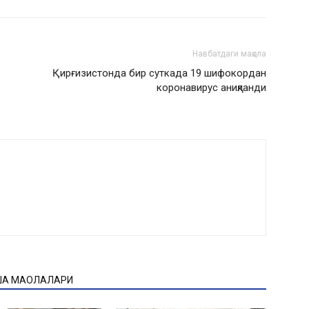
Навбатдаги мақола
Қирғизистонда бир суткада 19 шифокордан
коронавирус аниқланди
ҚА МАҚОЛАЛАРИ