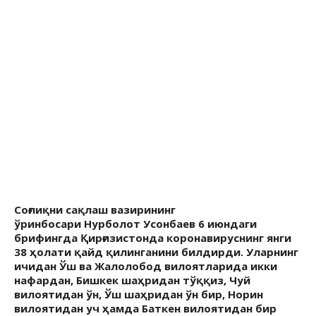
Соғлиқни сақлаш вазирининг
ўринбосари Нурболот Усонбаев 6 июндаги
брифингда Қирғизистонда коронавируснинг янги
38 ҳолати қайд қилинганини билдирди. Уларнинг
ичидан Ўш ва Жалолобод вилоятларида икки
нафардан, Бишкек шаҳридан тўққиз, Чуй
вилоятидан ўн, Ўш шаҳридан ўн бир, Норин
вилоятидан уч ҳамда Баткен вилоятидан бир