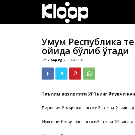
ҚИРҒИЗИСТОН
ЯНГИЛИКЛАРИ
Умум Республика те
ойида бўлиб ўтади
От
kloop.kg
-
30.04.2020
Таълим вазирлиги УРТнинг ўтувчи куни
Биринчи босқичнинг асосий тести 21-июнд
Иккинчи босқичнинг асосий тести 24-июнд