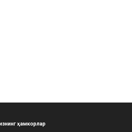
изнинг ҳамкорлар