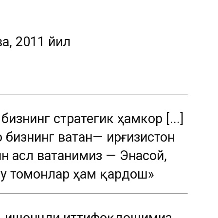
а, 2011 йил
бизнинг стратегик ҳамкор [...]
 бизнинг ватан— Қирғизистон
ин асл ватанимиз — Энасой,
н у томонлар ҳам қардош»