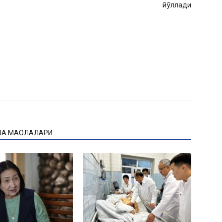
йўллади
ҚА МАҚОЛАЛАРИ