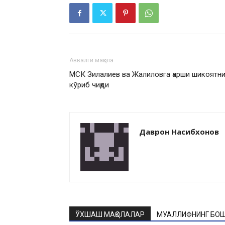
Аввалги мақола
МСК Зилалиев ва Жалиловга қарши шикоятн
кўриб чиқди
Даврон Насибхонов
ЎХШАШ МАҚОЛАЛАР
МУАЛЛИФНИНГ БОШ