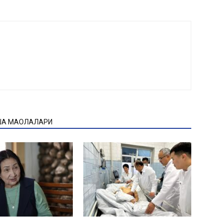
ҚА МАҚОЛАЛАРИ