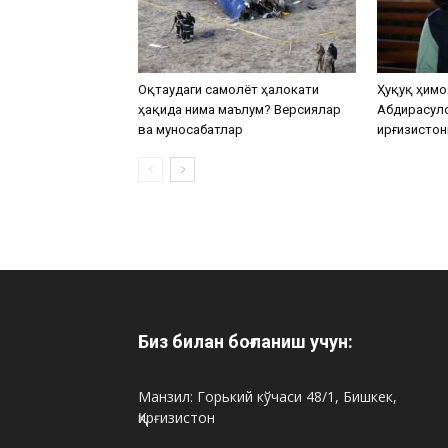
Оқтаудаги самолёт ҳалокати
Ҳуқуқ ҳимо
ҳақида нима маълум? Версиялар
Абдирасул
ва муносабатлар
Қирғизистон
Биз билан боғланиш учун:
Манзил: Горький кўчаси 48/1, Бишкек,
Қирғизистон