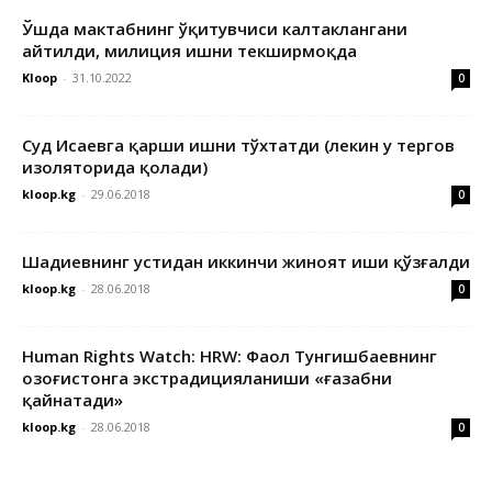
Ўшда мактабнинг ўқитувчиси калтаклангани
айтилди, милиция ишни текширмоқда
Kloop
-
31.10.2022
0
Суд Исаевга қарши ишни тўхтатди (лекин у тергов
изоляторида қолади)
kloop.kg
-
29.06.2018
0
Шадиевнинг устидан иккинчи жиноят иши қўзғалди
kloop.kg
-
28.06.2018
0
Human Rights Watch: HRW: Фаол Тунгишбаевнинг
Қозоғистонга экстрадицияланиши «ғазабни
қайнатади»
kloop.kg
-
28.06.2018
0