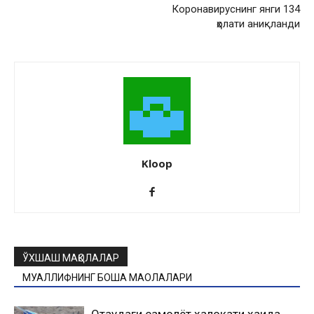
Коронавируснинг янги 134
ҳолати аниқланди
Kloop
ЎХШАШ МАҚОЛАЛАР
МУАЛЛИФНИНГ БОШҚА МАҚОЛАЛАРИ