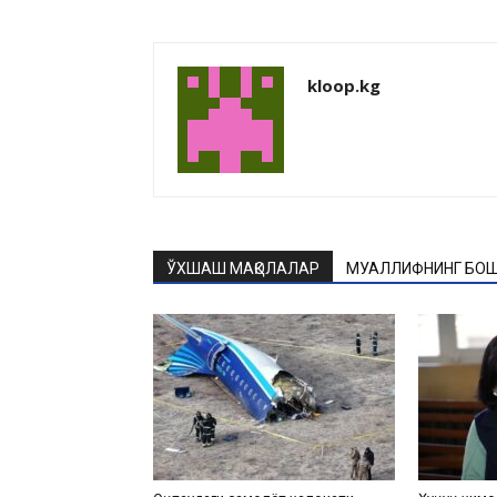
kloop.kg
ЎХШАШ МАҚОЛАЛАР
МУАЛЛИФНИНГ БОШ