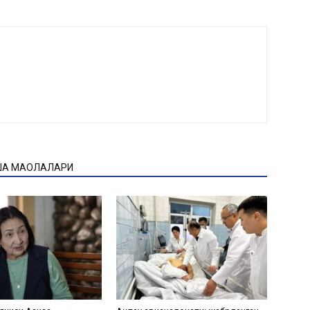
ҚА МАҚОЛАЛАРИ