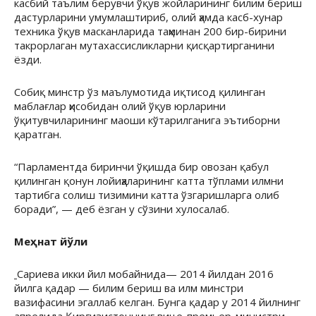
касбий таълим берувчи ўқув жойларининг билим бериш
дастурларини умумлаштириб, олий ҳамда касб-хунар
техника ўқув масканларида таҳминан 200 бир-бирини
такрорлаган мутахассисликларни қисқартирганини
ёзди.
Собиқ минстр ўз маълумотида иқтисод қилинган
маблағлар ҳисобидан олий ўқув юрларини
ўқитувчиларининг маоши кўтарилганига эътиборни
қаратган.
“Парламентда биринчи ўқишда бир овозан қабул
қилинган қонун лойиҳаларининг катта тўплами илмни
тартибга солиш тизимини катта ўзгаришларга олиб
боради”, — деб ёзган у сўзини хулосалаб.
Меҳнат йўли
Сариева икки йил мобайнида— 2014 йилдан 2016
йилга қадар — билим бериш ва илм минстри
вазифасини эгаллаб келган. Бунга қадар у 2014 йилнинг