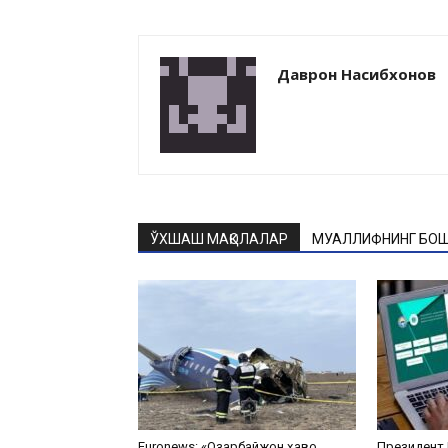
Даврон Насибхонов
ЎХШАШ МАҚОЛАЛАР
МУАЛЛИФНИНГ БОШ
Euronews: «Озарбайжон ҳаво
Президент 