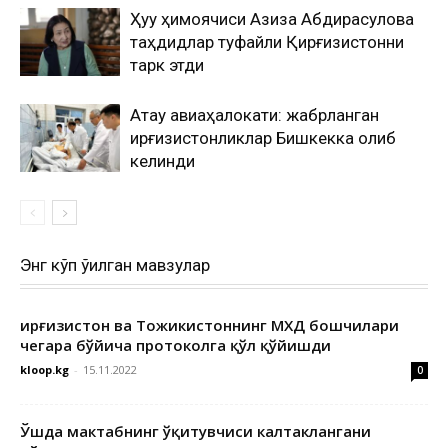
Ҳуқуқ ҳимоячиси Азиза Абдирасулова
таҳдидлар туфайли Қирғизистонни
тарк этди
Ақтау авиаҳалокати: жабрланган
қирғизистонликлар Бишкекка олиб
келинди
Энг кўп ўқилган мавзулар
Қирғизистон ва Тожикистоннинг МХДҚ бошчилари
чегара бўйича протоколга қўл қўйишди
kloop.kg
-
15.11.2022
0
Ўшда мактабнинг ўқитувчиси калтаклангани