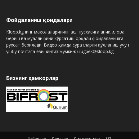
Фойдаланиш қоидалари
Kloop.kgнинг мақолаларининг асл нусхасига аниқ илова
бериш ва муаллифини кўрсатиш орқали фойдаланишга
рухсат берилади. Видео ҳамда суратларни қўлланиш учун
ушбу почтага ёзишингиз мумкин: ulugbek@kloop.kg
Бизнинг ҳамкорлар
Хабарлар
Воқеалар
Биз ҳақимизда
UZ