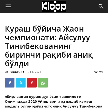
ҚИРҒИЗИСТОН
Кураш бўйича Жаҳон
ЯНГИЛИКЛАРИ
чемпионати: Айсулуу
Тинибекованинг
биринчи рақиби аниқ
бўлди
От
Редакция
-
04.10.2021
493
«Бирлашган кураш дунёси» ташкилоти
Олимпиада 2020 ўйинларига қатнашиб кумуш
медаль олган қирғизистонлик Айсулуу Тинибекова